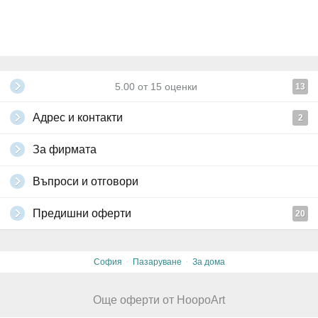
5.00
от
15
оценки
13
Адрес и контакти
2
За фирмата
Въпроси и отговори
Предишни оферти
20
·
·
София
Пазаруване
За дома
Още оферти от HoopoArt