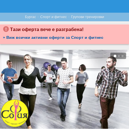
·
·
Бургас
Спорт и фитнес
Групови тренировки
Тази оферта вече е разграбена!
» Виж всички активни оферти за Спорт и фитнес