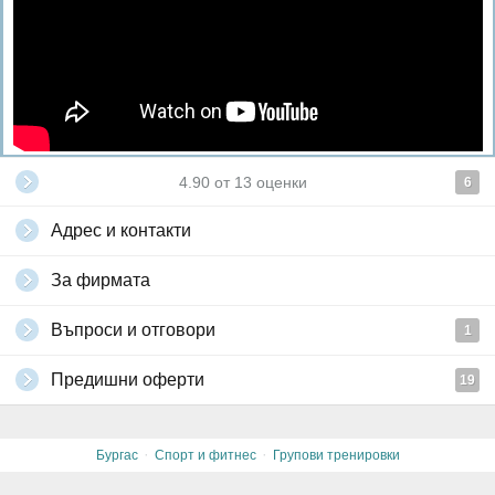
4.90
от
13
оценки
6
Адрес и контакти
За фирмата
Въпроси и отговори
1
Предишни оферти
19
·
·
Бургас
Спорт и фитнес
Групови тренировки