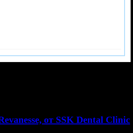
vanesse, от SSK Dental Clinic