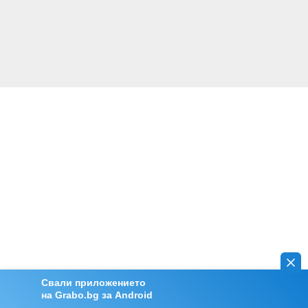
Свали приложението
на Grabo.bg за Android