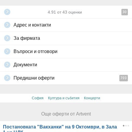
4.91
от
43
оценки
30
Адрес и контакти
За фирмата
Въпроси и отговори
Документи
Предишни оферти
703
·
·
София
Култура и събития
Концерти
Още оферти от Artvent
Постановката "Вакханки" на 9 Октомври, в Зала