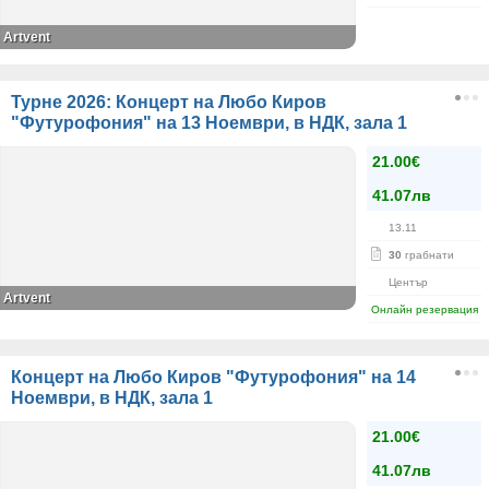
Artvent
Турне 2026: Концерт на Любо Киров
"Футурофония" на 13 Ноември, в НДК, зала 1
21.00€
41.07лв
13.11
30
грабнати
Център
Artvent
Онлайн резервация
Концерт на Любо Киров "Футурофония" на 14
Ноември, в НДК, зала 1
21.00€
41.07лв