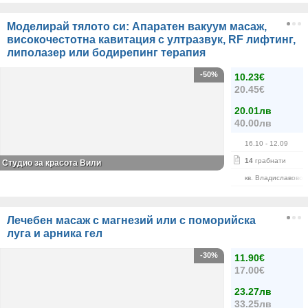
Моделирай тялото си: Апаратен вакуум масаж,
високочестотна кавитация с ултразвук, RF лифтинг,
липолазер или бодирепинг терапия
-50%
10.23€
20.45€
20.01лв
40.00лв
16.10
- 12.09
14
грабнати
Студио за красота Вили
кв. Владиславово
Лечебен масаж с магнезий или с поморийска
луга и арника гел
-30%
11.90€
17.00€
23.27лв
33.25лв