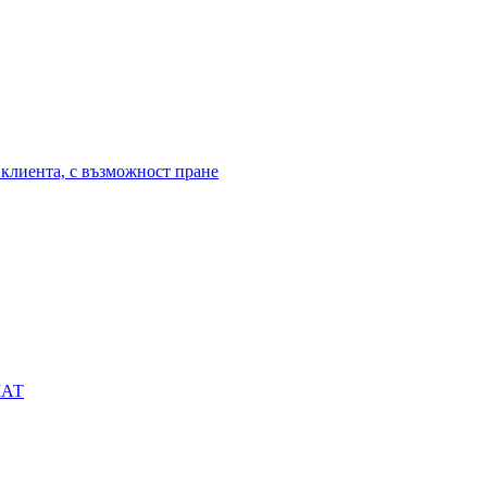
клиента, с възможност пране
МАТ