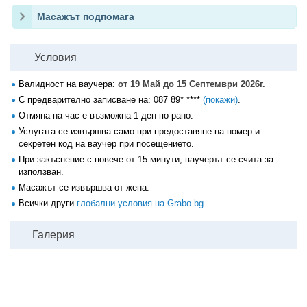
Масажът подпомага
Условия
Валидност на ваучера:
от 19 Май до 15 Септември 2026г.
С предварително записване на:
087 89* ****
(покажи)
.
Отмяна на час е възможна 1 ден по-рано.
Услугата се извършва само при предоставяне на номер и
секретен код на ваучер при посещението.
При закъснение с повече от 15 минути, ваучерът се счита за
използван.
Масажът се извършва от жена.
Всички други
глобални условия на Grabo.bg
Галерия