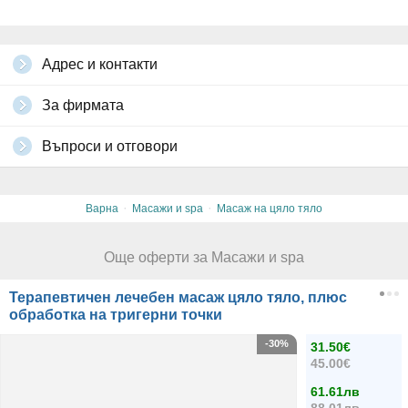
Адрес и контакти
За фирмата
Въпроси и отговори
·
·
Варна
Масажи и spa
Масаж на цяло тяло
Още оферти за Масажи и spa
Терапевтичен лечебен масаж цяло тяло, плюс
обработка на тригерни точки
-30%
31.50€
45.00€
61.61лв