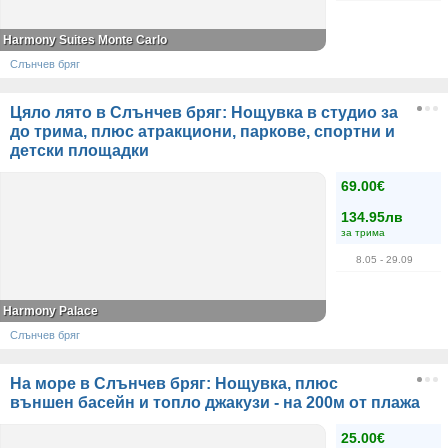
Harmony Suites Monte Carlo
Слънчев бряг
Цяло лято в Слънчев бряг: Нощувка в студио за
до трима, плюс атракциони, паркове, спортни и
детски площадки
69.00€
134.95лв
за трима
8.05
- 29.09
Harmony Palace
Слънчев бряг
На море в Слънчев бряг: Нощувка, плюс
външен басейн и топло джакузи - на 200м от плажа
25.00€