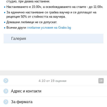
студио, при двама настанени.
Настаняването е 15:00ч, а освобождаването на стаите - до 11:00ч.
За единично настаняване се грабва ваучер и се доплащат на
рецепция 50% от стойността на ваучера.
Домашни любимци не се допускат.
Всички други
глобални условия на Grabo.bg
Галерия
4.10
от
19
оценки
16
Адрес и контакти
За фирмата