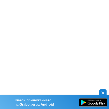
Свали приложението
на Grabo.bg за Android