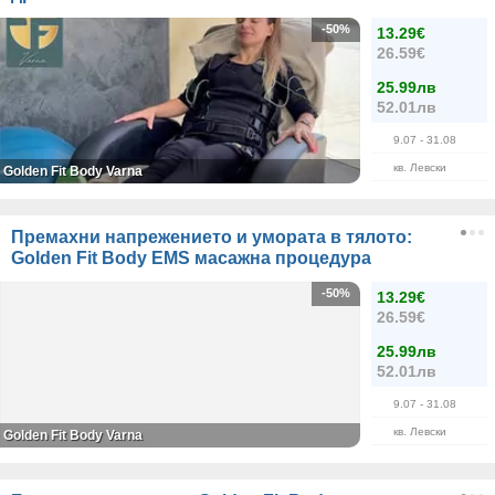
-50%
13.29€
26.59€
25.99лв
52.01лв
9.07
- 31.08
кв. Левски
Golden Fit Body Varna
Премахни напрежението и умората в тялото:
Golden Fit Body EMS масажна процедура
-50%
13.29€
26.59€
25.99лв
52.01лв
9.07
- 31.08
кв. Левски
Golden Fit Body Varna