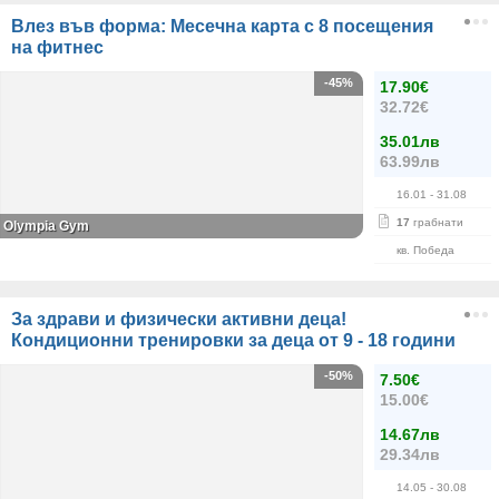
Влез във форма: Месечна карта с 8 посещения
на фитнес
-45%
17.90€
32.72€
35.01лв
63.99лв
16.01
- 31.08
17
грабнати
Olympia Gym
кв. Победа
За здрави и физически активни деца!
Кондиционни тренировки за деца от 9 - 18 години
-50%
7.50€
15.00€
14.67лв
29.34лв
14.05
- 30.08