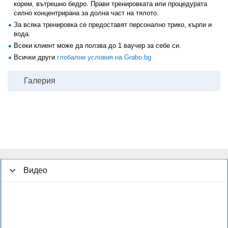
корем, вътрешно бедро. Прави тренировката или процедурата
силно концентрирана за долна част на тялото.
За всяка тренировка се предоставят персонално трико, кърпи и
вода.
Всеки клиент може да ползва до 1 ваучер за себе си.
Всички други
глобални условия на Grabo.bg
Галерия
Видео