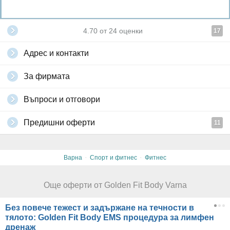
4.70
от
24
оценки
17
Адрес и контакти
За фирмата
Въпроси и отговори
Предишни оферти
11
·
·
Варна
Спорт и фитнес
Фитнес
Още оферти от Golden Fit Body Varna
Без повече тежест и задържане на течности в
тялото: Golden Fit Body EMS процедура за лимфен
дренаж