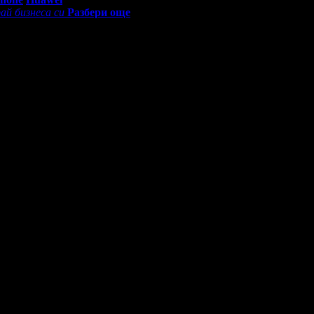
ай бизнеса си
Разбери още