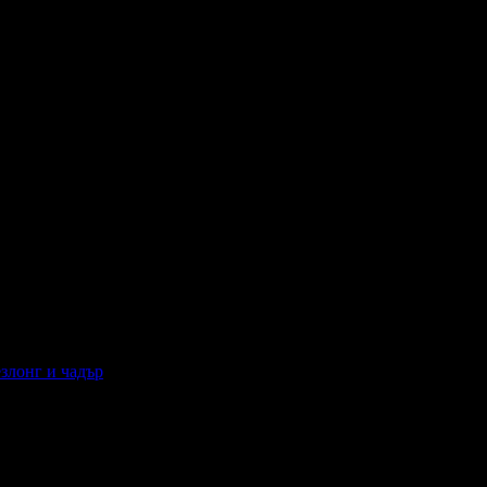
езлонг и чадър