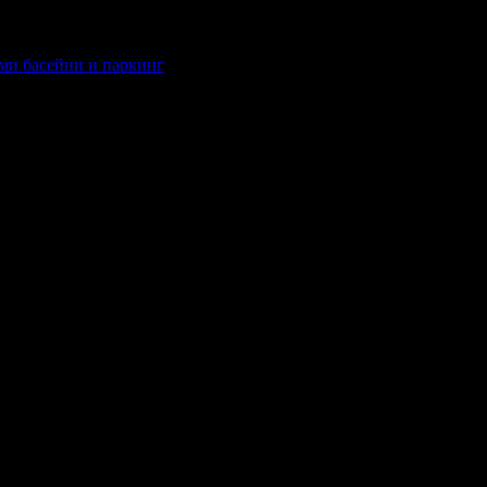
еми басейни и паркинг