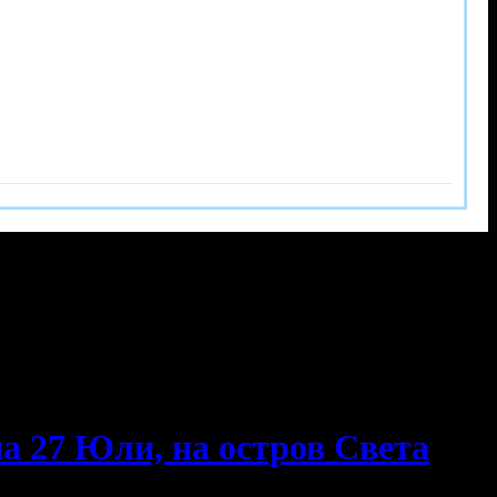
на 27 Юли, на остров Света