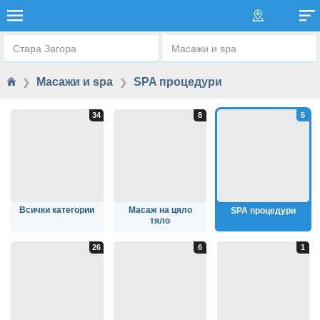
SPA ПРОЦЕДУРИ
Стара Загора
Масажи и spa
Масажи и spa
SPA процедури
❯
❯
Всички категории
Масаж на цяло
SPA процедури
тяло