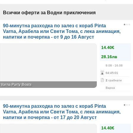
Всички оферти за Водни приключения
90-минутна разходка по залез с кораб Pinta
Varna, Арабела или Свети Тома, с лека анимация,
напитки и почерпка - от 9 до 16 Август
14.40€
28.16лв
9.08
- 16.08
64
:
45
:
01
2
грабнати
Varna Party Boats
Варна
90-минутна разходка по залез с кораб Pinta
Varna, Арабела или Свети Тома, с лека анимация,
напитки и почерпка - от 17 до 20 Август
14.40€