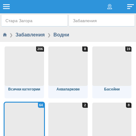
ВОДНИ ПРИКЛЮЧЕНИЯ
Стара Загора
Забавления
Забавления
Водни
❯
❯
Всички категории
Аквапаркове
Басейни