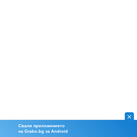
Свали приложението
на Grabo.bg за Android