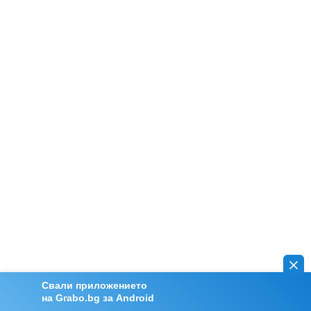
Свали приложението
на Grabo.bg за Android