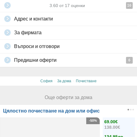
3.60
от
17
оценки
16
Адрес и контакти
За фирмата
Въпроси и отговори
Предишни оферти
6
·
·
София
За дома
Почистване
Още оферти за дома
Цялостно почистване на дом или офис
-50%
69.00€
138.00€
134.95лв