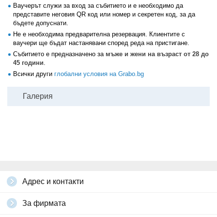
Ваучерът служи за вход за събитието и е необходимо да
представите неговия QR код или номер и секретен код, за да
бъдете допуснати.
Не е необходима предварителна резервация. Клиентите с
ваучери ще бъдат настанявани според реда на пристигане.
Събитието е предназначено за
мъже и жени на възраст от 28 до
45 години
.
Всички други
глобални условия на Grabo.bg
Галерия
Адрес и контакти
За фирмата