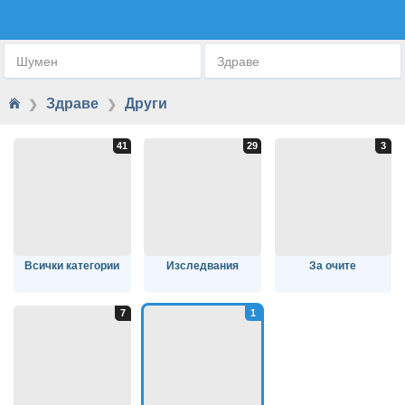
ДРУГИ
Шумен
Здраве
Здраве
Други
❯
❯
Всички категории
Изследвания
За очите