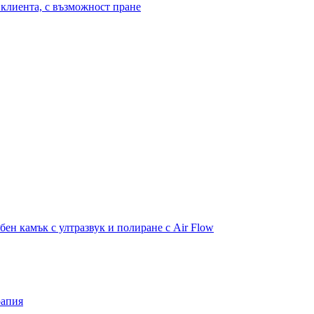
клиента, с възможност пране
бен камък с ултразвук и полиране с Air Flow
рапия