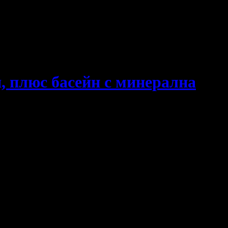
, плюс басейн с минерална