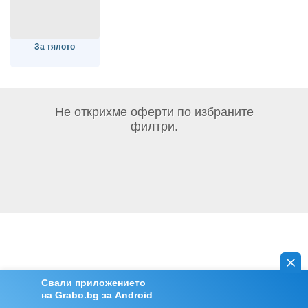
За тялото
Не открихме оферти по избраните
филтри.
Свали приложението
на Grabo.bg за Android