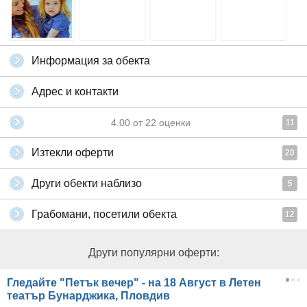
Информация за обекта
Адрес и контакти
4.00
от
22
оценки
11
Изтекли оферти
20
Други обекти наблизо
5
Грабомани, посетили обекта
12
Други популярни оферти:
Гледайте "Петък вечер" - на 18 Август в Летен
театър Бунарджика, Пловдив