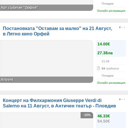
Пловдив
Арт събития "Орфей"
Онлайн резервация
Постановката "Оставам за малко" на 21 Август,
в Лятно кино Орфей
14.00€
27.38лв
21.08
64
грабнати
Пловдив
Аrtvent
Онлайн резервация
Концерт на Филхармония Giuseppe Verdi di
Salerno на 11 Август, в Античен театър - Пловдив
-15%
46.33€
54.50€