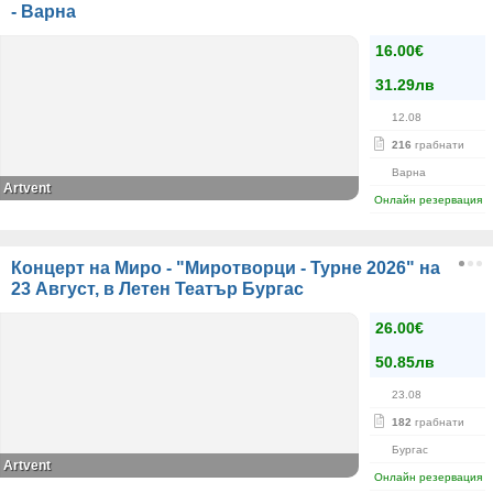
- Варна
16.00€
31.29лв
12.08
216
грабнати
Варна
Artvent
Онлайн резервация
Концерт на Миро - "Миротворци - Турне 2026" на
23 Август, в Летен Театър Бургас
26.00€
50.85лв
23.08
182
грабнати
Бургас
Artvent
Онлайн резервация