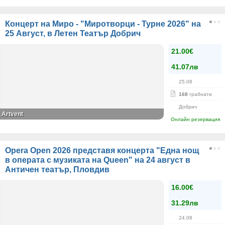
Концерт на Миро - "Миротворци - Турне 2026" на
25 Август, в Летен Театър Добрич
21.00€
41.07лв
25.08
168
грабнати
Добрич
Artvent
Онлайн резервация
Opera Open 2026 представя концерта "Една нощ
в операта с музиката на Queen" на 24 август в
Античен театър, Пловдив
16.00€
31.29лв
24.08