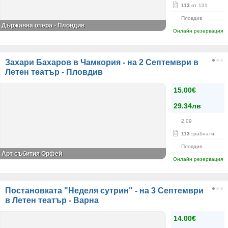
113
от 131
Пловдив
Държавна опера - Пловдив
Онлайн резервация
Захари Бахаров в Чамкория - на 2 Септември в
Летен театър - Пловдив
15.00€
29.34лв
2.09
113
грабнати
Пловдив
Арт събития Орфей
Онлайн резервация
Постановката "Неделя сутрин" - на 3 Септември
в Летен театър - Варна
14.00€