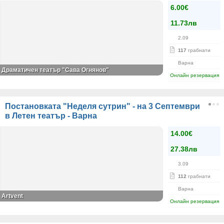
6.00€
11.73лв
2.09
117
грабнати
Варна
Драматичен театър "Сава Огнянов"
Онлайн резервация
Постановката "Неделя сутрин" - на 3 Септември
в Летен театър - Варна
14.00€
27.38лв
3.09
112
грабнати
Варна
Аrtvent
Онлайн резервация