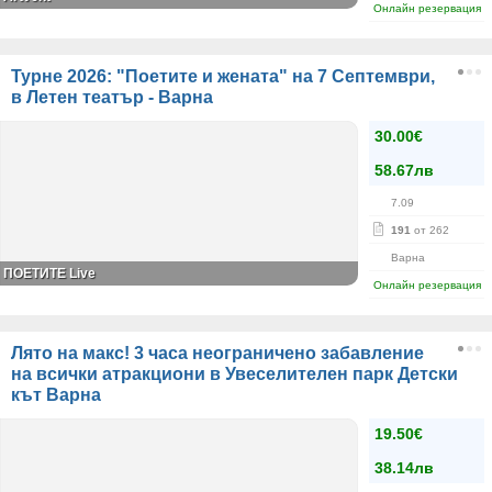
Онлайн резервация
Турне 2026: "Поетите и жената" на 7 Септември,
в Летен театър - Варна
30.00€
58.67лв
7.09
191
от 262
Варна
ПОЕТИТЕ Live
Онлайн резервация
Лято на макс! 3 часа неограничено забавление
на всички атракциони в Увеселителен парк Детски
кът Варна
19.50€
38.14лв