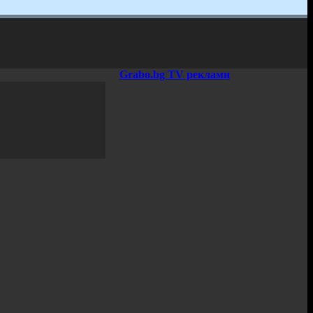
Grabo.bg TV реклами