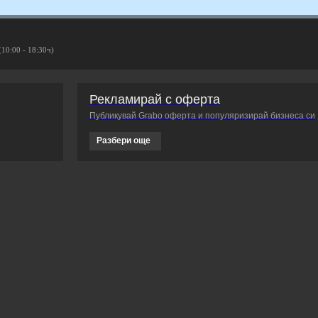
(10:00 - 18:30ч)
Рекламирай с оферта
Публикувай Grabo оферта и популяризирай бизнеса си
Разбери още