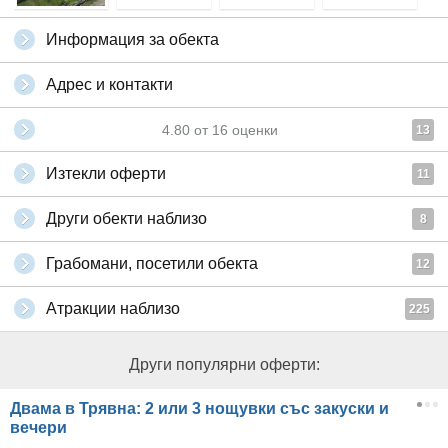
Информация за обекта
Адрес и контакти
4.80
от
16
оценки
13
Изтекли оферти
11
Други обекти наблизо
8
Грабомани, посетили обекта
12
Атракции наблизо
225
Други популярни оферти:
Двама в Трявна: 2 или 3 нощувки със закуски и
вечери