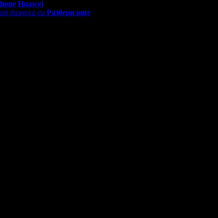
Phone
Huawei
ай бизнеса си
Разбери още