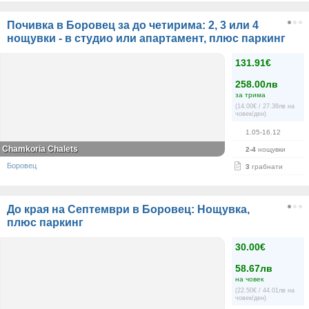
Почивка в Боровец за до четирима: 2, 3 или 4
нощувки - в студио или апартамент, плюс паркинг
131.91€
258.00лв
за трима
(14.00€ / 27.38лв на
човек/ден)
1.05-16.12
Chamkoria Chalets
2-4
нощувки
Боровец
3
грабнати
До края на Септември в Боровец: Нощувка,
плюс паркинг
30.00€
58.67лв
на човек
(22.50€ / 44.01лв на
човек/ден)