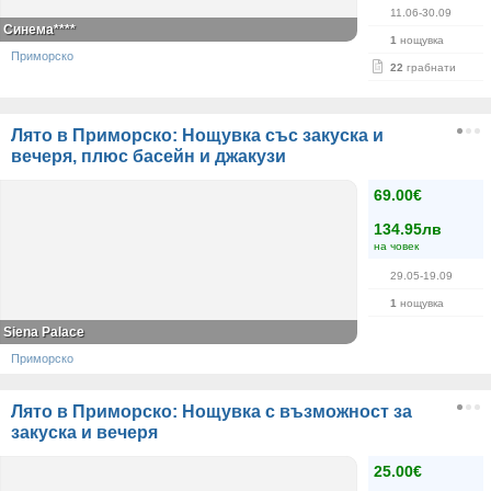
11.06-30.09
Синема****
1
нощувка
Приморско
22
грабнати
Лято в Приморско: Нощувка със закуска и
вечеря, плюс басейн и джакузи
69.00€
134.95лв
на човек
29.05-19.09
1
нощувка
Siena Palace
Приморско
Лято в Приморско: Нощувка с възможност за
закуска и вечеря
25.00€