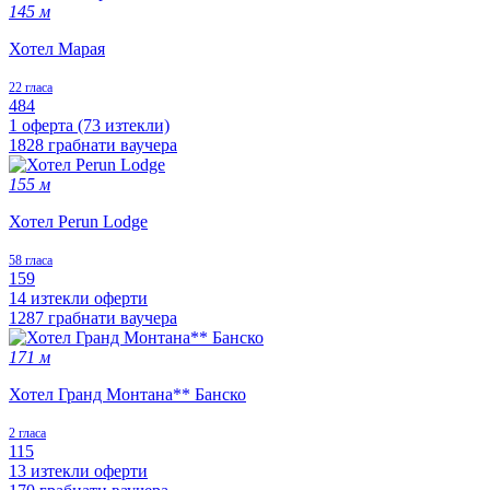
145 м
Хотел Марая
22 гласа
484
1 оферта (73 изтекли)
1828 грабнати ваучера
155 м
Хотел Perun Lodge
58 гласа
159
14 изтекли оферти
1287 грабнати ваучера
171 м
Хотел Гранд Монтана** Банско
2 гласа
115
13 изтекли оферти