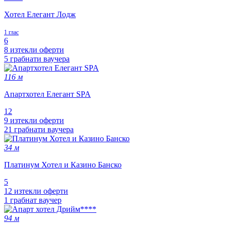
Хотел Елегант Лодж
1 глас
6
8 изтекли оферти
5 грабнати ваучера
116 м
Апартхотел Елегант SPA
12
9 изтекли оферти
21 грабнати ваучера
34 м
Платинум Хотел и Казино Банско
5
12 изтекли оферти
1 грабнат ваучер
94 м