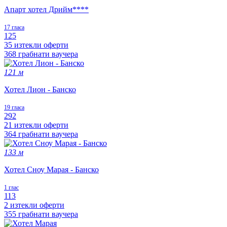
Апарт хотел Дрийм****
17 гласа
125
35 изтекли оферти
368 грабнати ваучера
121 м
Хотел Лион - Банско
19 гласа
292
21 изтекли оферти
364 грабнати ваучера
133 м
Хотел Сноу Марая - Банско
1 глас
113
2 изтекли оферти
355 грабнати ваучера