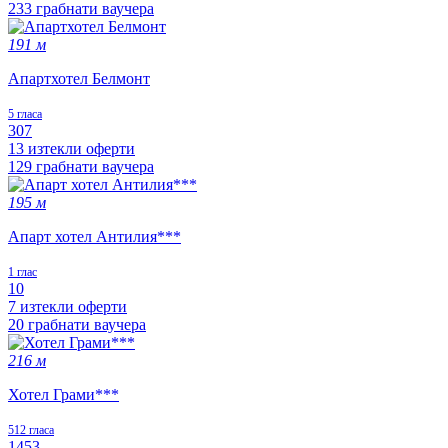
233 грабнати ваучера
191 м
Апартхотел Белмонт
5 гласа
307
13 изтекли оферти
129 грабнати ваучера
195 м
Апарт хотел Антилия***
1 глас
10
7 изтекли оферти
20 грабнати ваучера
216 м
Хотел Грами***
512 гласа
1453