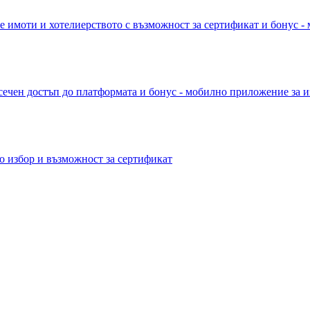
е имоти и хотелиерството с възможност за сертификат и бонус -
сечен достъп до платформата и бонус - мобилно приложение за и
о избор и възможност за сертификат