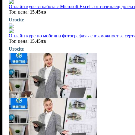
Онлайн курс за работа с Microsoft Excel - от начинаещ до екс
Топ цена:
15.45лв
Urocite
Онлайн курс по мобилна фотография - с възможност за сер
Топ цена:
15.45лв
Urocite