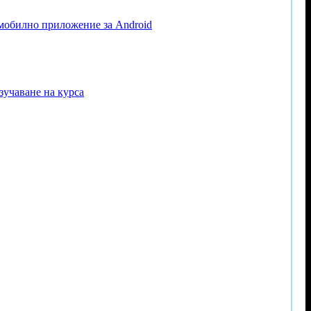
 мобилно приложение за Android
зучаване на курса