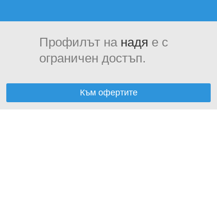
Профилът на
надя
е с
ограничен достъп.
Към офертите