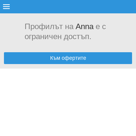
Профилът на
Anna
е с
ограничен достъп.
Към офертите