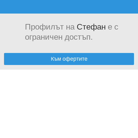
Профилът на
Стефан
е с
ограничен достъп.
Към офертите