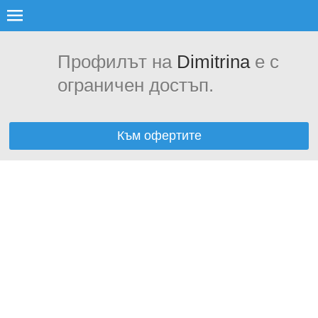
Профилът на
Dimitrina
е с
ограничен достъп.
Към офертите