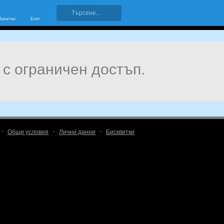
Винетки
Блог
 с ограничен достъп.
·
·
·
Общи условия
Лични данни
Бисквитки