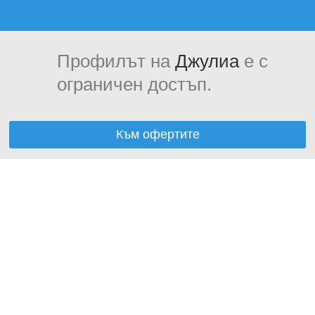
Профилът на
Джулиа
е с
ограничен достъп.
Към офертите