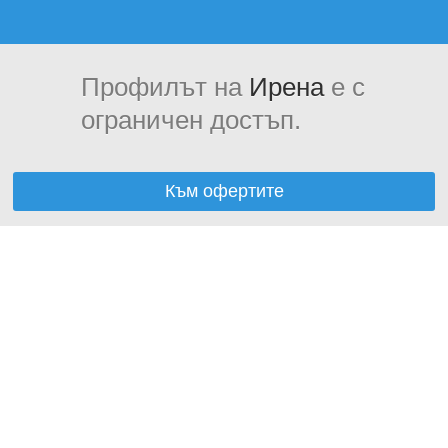
Профилът на
Ирена
е с
ограничен достъп.
Към офертите