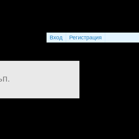
Вход
Регистрация
ъп.