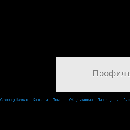
Профилъ
Grabo.bg Начало
·
Контакти
·
Помощ
·
Общи условия
·
Лични данни
·
Бис