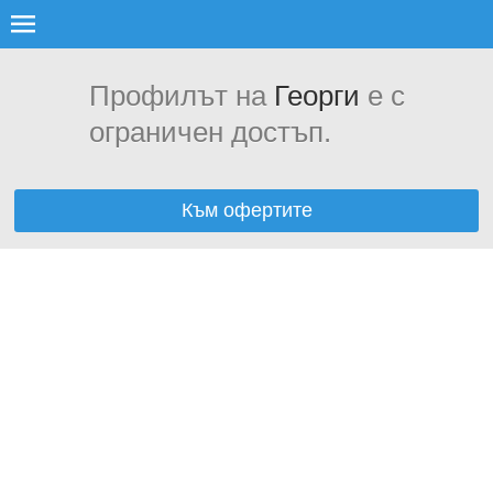
Профилът на
Георги
е с
ограничен достъп.
Към офертите