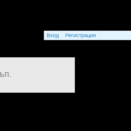
Вход
Регистрация
ъп.