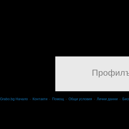
Профилъ
Grabo.bg Начало
·
Контакти
·
Помощ
·
Общи условия
·
Лични данни
·
Бис