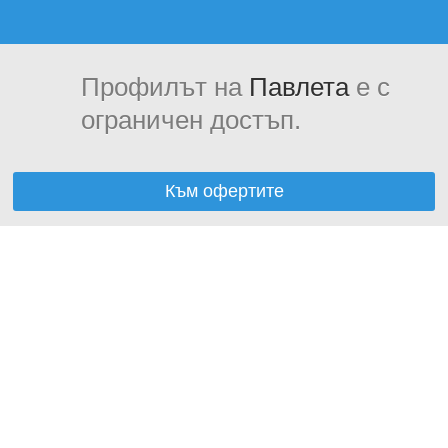
Профилът на
Павлета
е с
ограничен достъп.
Към офертите