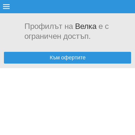
Профилът на
Велка
е с
ограничен достъп.
Към офертите