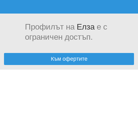
Профилът на
Елза
е с
ограничен достъп.
Към офертите