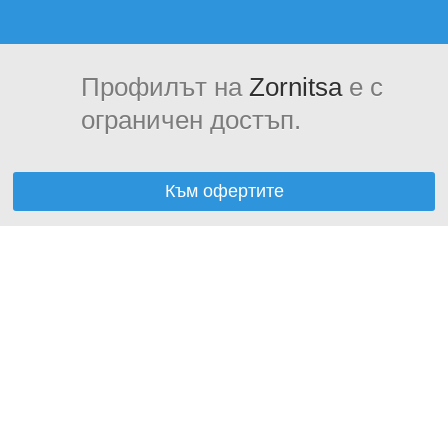
Профилът на
Zornitsa
е с
ограничен достъп.
Към офертите