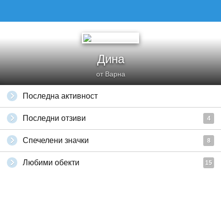
Дина
от Варна
Последна активност
Последни отзиви
4
Спечелени значки
8
Любими обекти
15