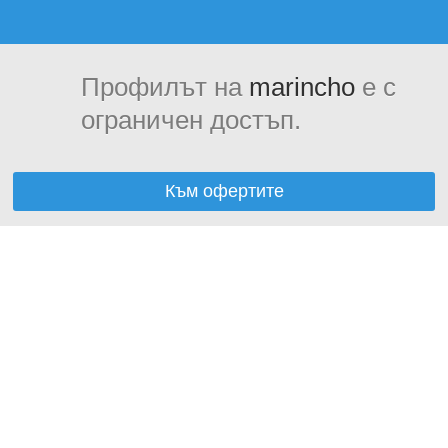
Профилът на
marincho
е с
ограничен достъп.
Към офертите